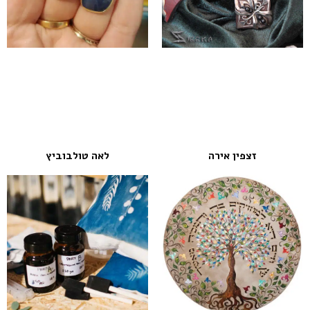
זצפין אירה
לאה טולבוביץ