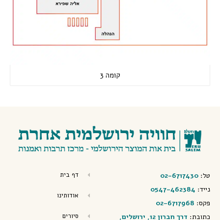
קומה 3
דף בית
טל:
02-6717430
נייד:
0547-462384
אודותינו
פקס:
02-6717968
סיורים
כתובת:
דרך חברון 12, ירושלים,