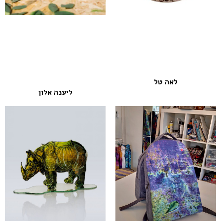
לאה טל
ליענה אלון