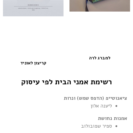
למברג לרה
קריצון לאוניד
רשימת אמני הבית לפי עיסוק
ציאנוטייפ (הדפס שמש) ונרות
ליענה אלון
אמנות נחושת
ספיר שפובולוב