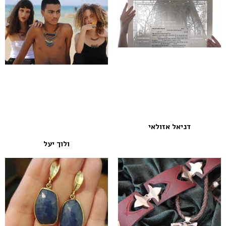
דניאל אזולאי
ולוך יעל