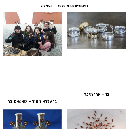
ציאנוטייפ (הדפס שמש)
תכשיטים
בן – ארי מיכל
בן עזרא מאיר – טאפאס בר