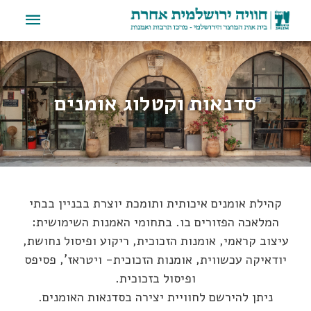
סדנאות וקטלוג אומנים
קהילת אומנים איכותית ותומכת יוצרת בבניין בבתי
המלאכה הפזורים בו. בתחומי האמנות השימושית:
עיצוב קראמי, אומנות הזכוכית, ריקוע ופיסול נחושת,
יודאיקה עכשווית, אומנות הזכוכית- ויטראז', פסיפס
ופיסול בזכוכית.
ניתן להירשם לחוויית יצירה בסדנאות האומנים.