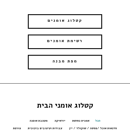
קטלוג אומנים
רשימת אומנים
מפת מבנה
קטלוג אומני הבית
הכל
אמנית נחושת
יודאיקה
מעצבת אופנה
סדנאות אוכל /פסטה / שוקולד / יין
עבודות ועיצובים בזכוכית
צורפת