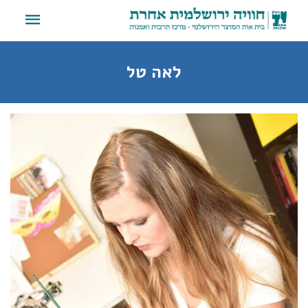
לאה טל