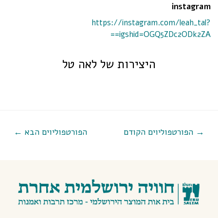
instagram
https://instagram.com/leah_tal?
igshid=OGQ5ZDc2ODk2ZA==
היצירות של לאה טל
→
הפורטפוליוים הקודם
הפורטפוליוים הבא
←