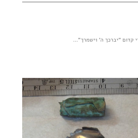
 קדום "יברכך ה' וישמרך"…