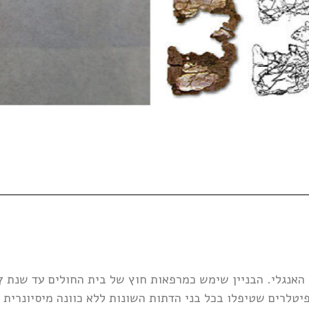
יטלרים שטיפלו בכל בני הדתות השונות ללא כוונה מיסיונרית ו