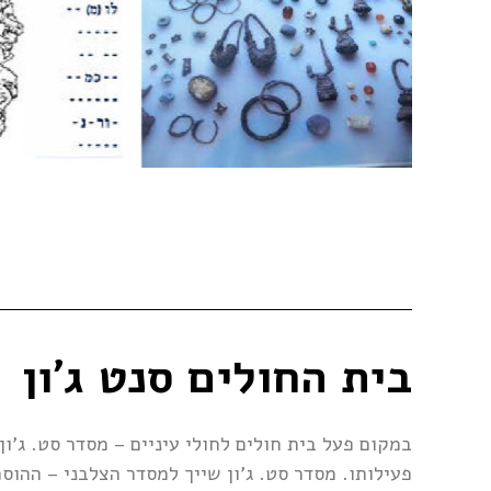
בית החולים סנט ג'ון
פעילותו. מסדר סט. ג'ון שייך למסדר הצלבני – ההוספ