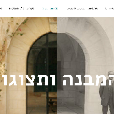
יורים
סדנאות וקטלוג אומנים
תצוגות קבע
תערוכות / הופעות
אי
המבנה ותצוגו