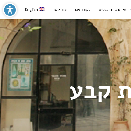
רועי תרבות וכנסים
לקוחותינו
צור קשר
English
ת קבע