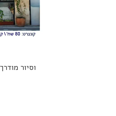
וסיור מודרך
מ