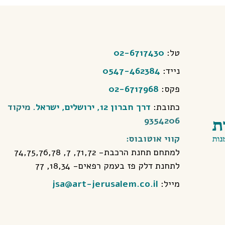
טל:
02-6717430
נייד:
0547-462384
פקס:
02-6717968
כתובת:
דרך חברון 12, ירושלים, ישראל
. מיקוד
9354206
קווי אוטובוס:
למתחם תחנת הרכבת- 71,72, 7, 74,75,76,78
לתחנת דלק פז בעמק רפאים- 18,34, 77
מייל:
jsa@art-jerusalem.co.il