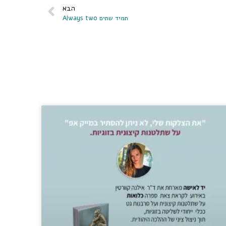
הבא
תמיד שתים Always two