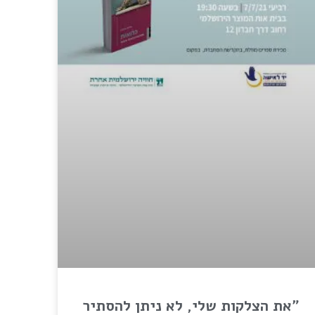
"את הצלקות שלי, לא ניתן להסתיר