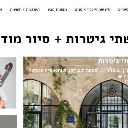
ת + סיור מודרך בגלריה
יורים
סדנאות וקטלוג אומנים
תצוגות קבע
תערוכות / הופעות
אי
י גיטרות + סיור מוד