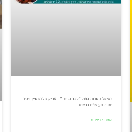
רסיטל גיטרות כפול "לבד וביחד" , אריק גולדשטיין ויניר
יוסף. 50 ש"ח כרטיס
המשך קריאה »