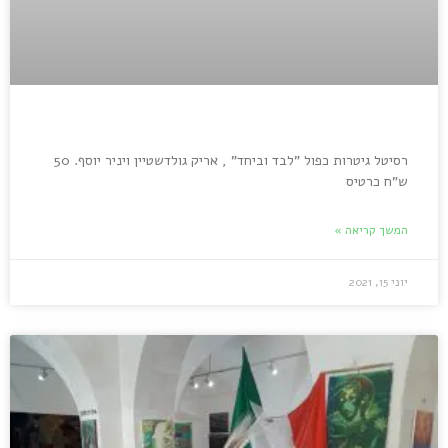
רסיטל גיטרות כפול "לבד וביחד" , אריק גולדשטיין ויניר יוסף. 50
ש"ח כרטיס
המשך קריאה »
יוני 15, 2021