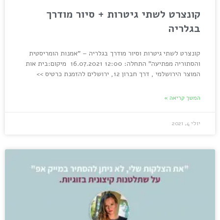
קונצרט לשתי גיטרות + סיור מודרך
בגלריה
קונצרט לשתי גיטרות וסיור מודרך בגלריה – "אמנות הומריסטית
והסתוריה מפתיעה" התחלה: 12:00 16.07.2021 מיקום:בית אות
המוצר הירושלמי , דרך חברון 12, ירושלים להזמנת כרטיס >>
המשך קריאה »
יולי 4, 2021