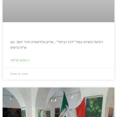
רסיטל גיטרות כפול “לבד וביחד” , אריק גולדשטיין ויניר יוסף. 50
ש”ח כרטיס
המשך קריאה »
June 15, 2021