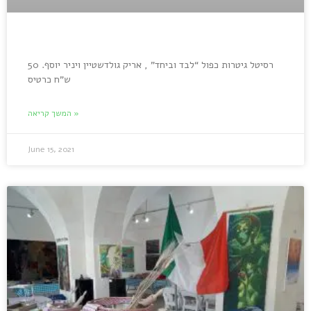
רסיטל גיטרות כפול “לבד וביחד” , אריק גולדשטיין ויניר יוסף. 50
ש”ח כרטיס
המשך קריאה »
June 15, 2021